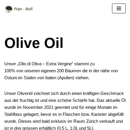
Zum
Inhalt
springen
Olive Oil
Unser „Olio di Oliva – Extra Vergine“ stammt zu
100% von unseren eigenen 200 Bäumen die in der nähe von
Ostuni im Süden von Italien (Apulien) stehen.
Unser Olivenöl zeichnet sich durch einen kräftigen Geschmack
aus der fruchtig ist und eine schöne Schärfe hat. Das aktuelle Öl
wurde im November 2021 geerntet und für einige Monate im
Stahlfass gelagert, bevor es in Flaschen bzw. Kanister abgefüllt
wurde. Dieses wird bald exklusiv im Raum Zürich verkauft und
ist in drei grössen erhältlich (0.5 L, 1.0L und 5L).