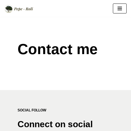
Zum
Inhalt
springen
Contact me
SOCIAL FOLLOW
Connect on social